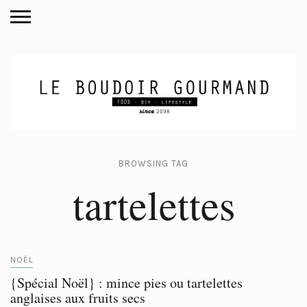
BROWSING TAG
tartelettes
NOËL
{Spécial Noël} : mince pies ou tartelettes
anglaises aux fruits secs