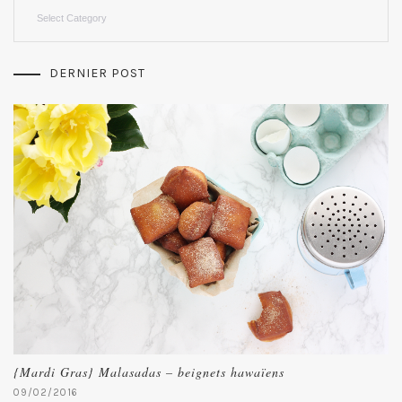
Categories
DERNIER POST
{Mardi Gras} Malasadas – beignets hawaïens
09/02/2016