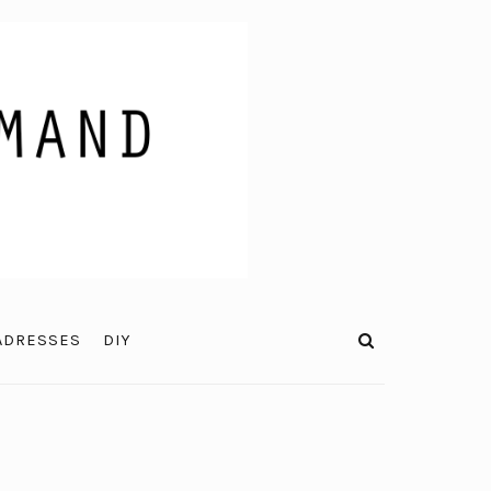
ADRESSES
DIY