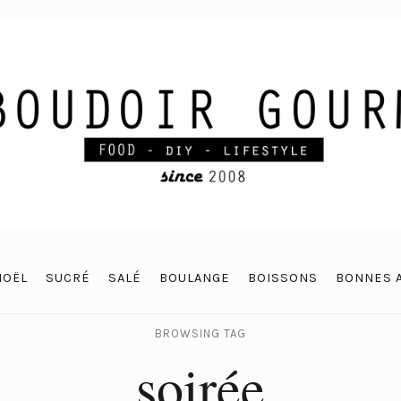
NOËL
SUCRÉ
SALÉ
BOULANGE
BOISSONS
BONNES 
BROWSING TAG
soirée