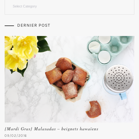
Categories
DERNIER POST
{Mardi Gras} Malasadas – beignets hawaïens
09/02/2016