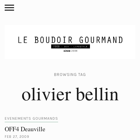
BROWSING TAG
olivier bellin
EVENEMENTS GOURMANDS
OFF4 Deauville
FEB 27, 2009