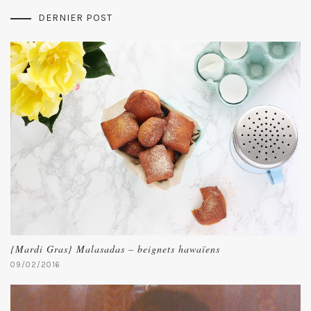
DERNIER POST
{Mardi Gras} Malasadas – beignets hawaïens
09/02/2016