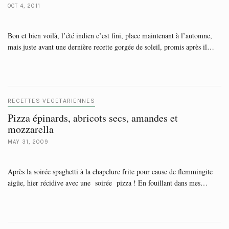
OCT 4, 2011
Bon et bien voilà, l’été indien c’est fini, place maintenant à l’automne,
mais juste avant une dernière recette gorgée de soleil, promis après il…
RECETTES VEGETARIENNES
Pizza épinards, abricots secs, amandes et
mozzarella
MAY 31, 2009
Après la soirée spaghetti à la chapelure frite pour cause de flemmingite
aigüe, hier récidive avec une soirée pizza ! En fouillant dans mes…