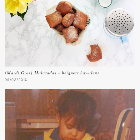
{Mardi Gras} Malasadas – beignets hawaïens
09/02/2016