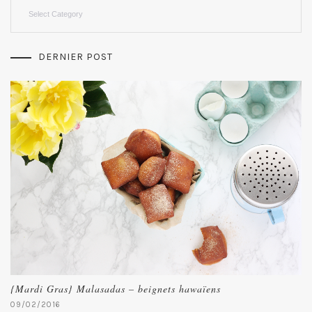
Categories
DERNIER POST
{Mardi Gras} Malasadas – beignets hawaïens
09/02/2016