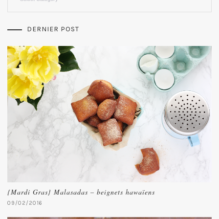
DERNIER POST
{Mardi Gras} Malasadas – beignets hawaïens
09/02/2016