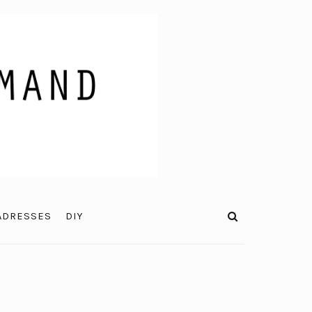
ADRESSES
DIY