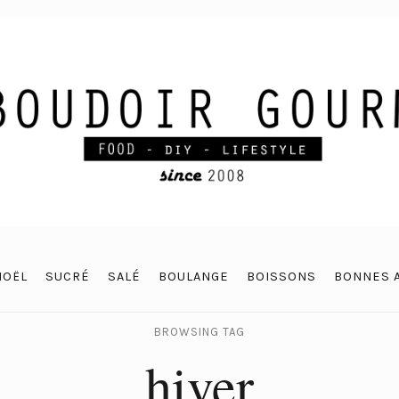
NOËL
SUCRÉ
SALÉ
BOULANGE
BOISSONS
BONNES 
BROWSING TAG
hiver