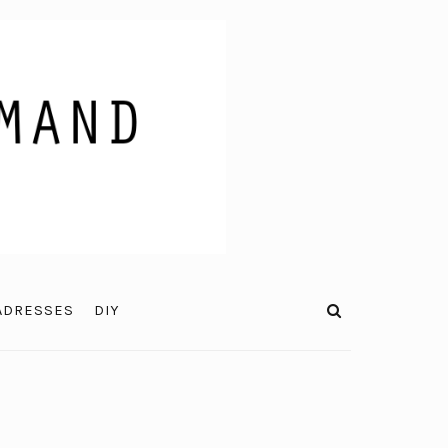
ADRESSES
DIY