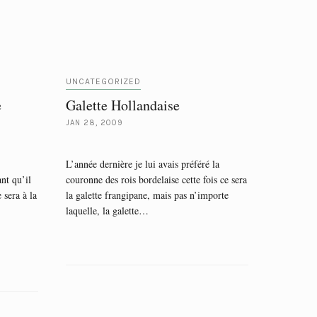
UNCATEGORIZED
e
Galette Hollandaise
JAN 28, 2009
L’année dernière je lui avais préféré la
ant qu’il
couronne des rois bordelaise cette fois ce sera
 sera à la
la galette frangipane, mais pas n’importe
laquelle, la galette…