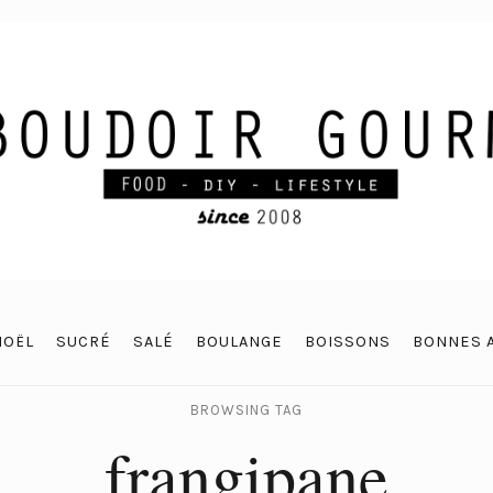
NOËL
SUCRÉ
SALÉ
BOULANGE
BOISSONS
BONNES 
BROWSING TAG
frangipane