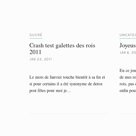
SUCRÉ
UNCATE
Crash test galettes des rois
Joyeus
2011
JAN 6, 20
JAN 22, 2011
En ce jou
Le mois de Janvier touche bientôt à sa fin et
de mes re
si pour certains il a été synonyme de detox
rois, pas
post fêtes pour moi je…
enfin po