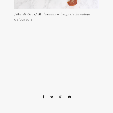
{Mardi Gras} Malasadas – beignets hawaïens
09/02/2016