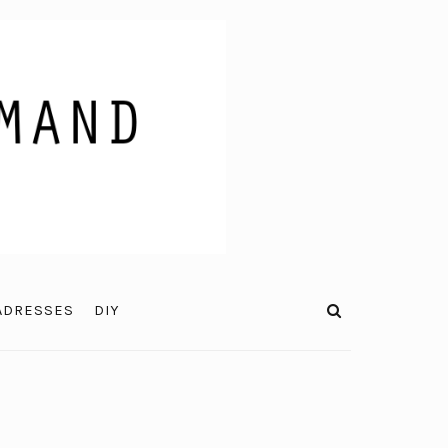
ADRESSES
DIY