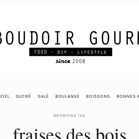
NOËL
SUCRÉ
SALÉ
BOULANGE
BOISSONS
BONNES 
BROWSING TAG
fraises des bois