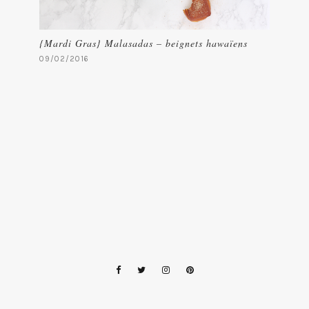
{Mardi Gras} Malasadas – beignets hawaïens
09/02/2016