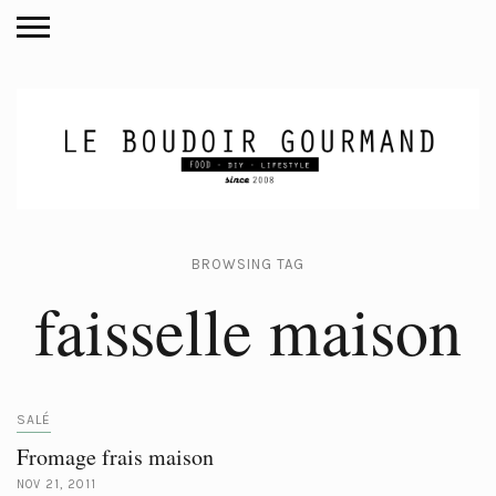
BROWSING TAG
faisselle maison
SALÉ
Fromage frais maison
NOV 21, 2011