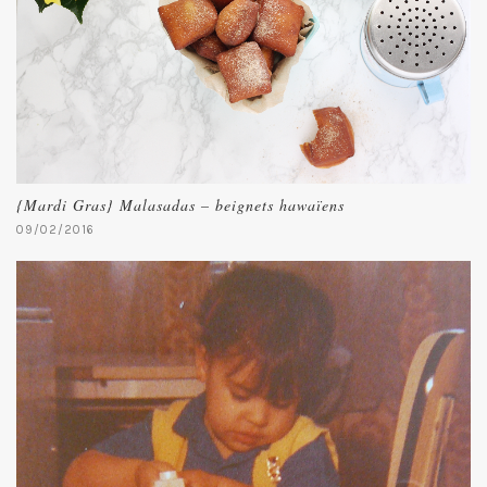
{Mardi Gras} Malasadas – beignets hawaïens
09/02/2016