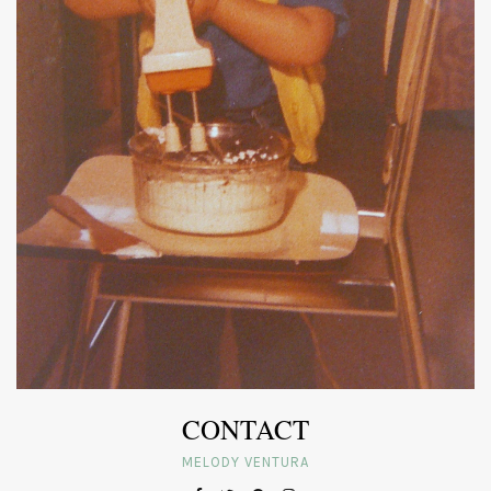
CONTACT
MELODY VENTURA