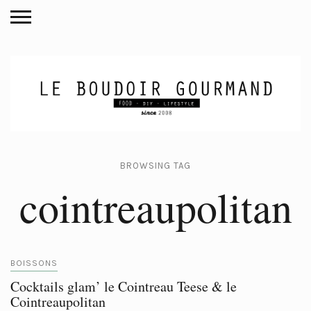
BROWSING TAG
cointreaupolitan
BOISSONS
Cocktails glam’ le Cointreau Teese & le
Cointreaupolitan