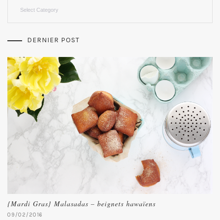
Categories
DERNIER POST
{Mardi Gras} Malasadas – beignets hawaïens
09/02/2016