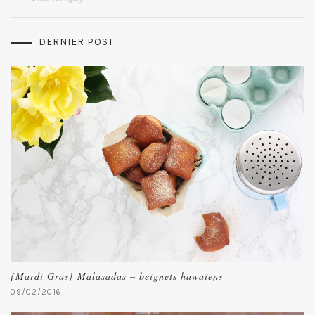
DERNIER POST
{Mardi Gras} Malasadas – beignets hawaïens
09/02/2016