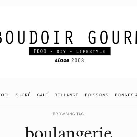
NOËL
SUCRÉ
SALÉ
BOULANGE
BOISSONS
BONNES 
BROWSING TAG
boulangerie