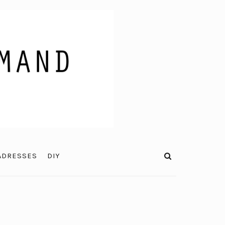
ADRESSES
DIY