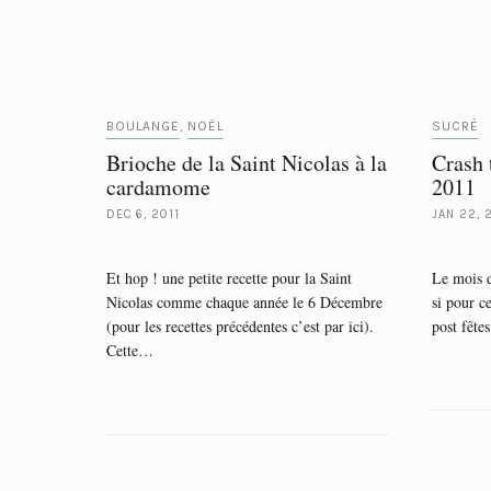
BOULANGE
NOËL
SUCRÉ
,
Brioche de la Saint Nicolas à la
Crash 
cardamome
2011
DEC 6, 2011
JAN 22, 
Et hop ! une petite recette pour la Saint
Le mois d
Nicolas comme chaque année le 6 Décembre
si pour c
(pour les recettes précédentes c’est par ici).
post fête
Cette…