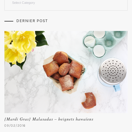
DERNIER POST
{Mardi Gras} Malasadas – beignets hawaïens
09/02/2016