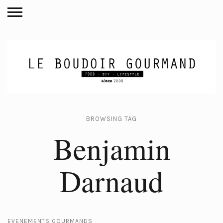
BROWSING TAG
Benjamin
Darnaud
EVENEMENTS GOURMANDS