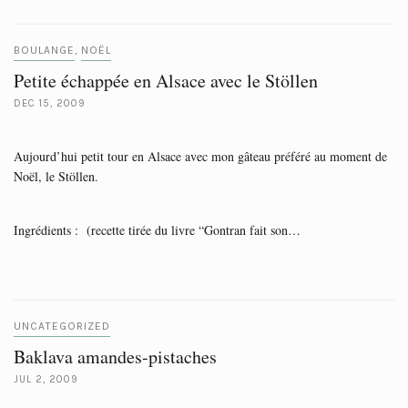
BOULANGE
NOËL
,
Petite échappée en Alsace avec le Stöllen
DEC 15, 2009
Aujourd’hui petit tour en Alsace avec mon gâteau préféré au moment de
Noël, le Stöllen.
Ingrédients : (recette tirée du livre “Gontran fait son…
UNCATEGORIZED
Baklava amandes-pistaches
JUL 2, 2009