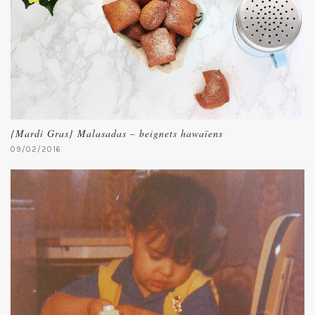
{Mardi Gras} Malasadas – beignets hawaïens
09/02/2016