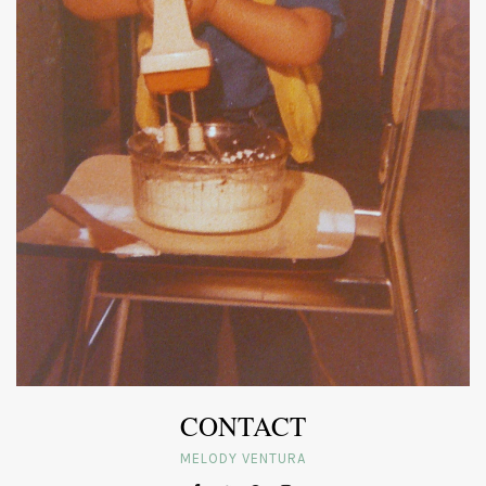
CONTACT
MELODY VENTURA