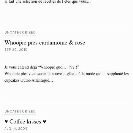
ai fait une sélection de recettes de Fêtes que vous…
UNCATEGORIZED
Whoopie pies cardamome & rose
SEP 30, 2010
Je vous entend déjà “Whoopie quoi… ???!!”
Whoopie pies vous savez le nouveau gâteau à la mode qui a supplanté les
cupcakes Outre-Atlantique…
UNCATEGORIZED
♥ Coffee kisses ♥
AUG 14, 2009