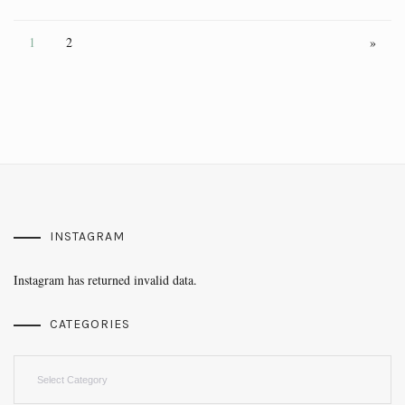
1
2
»
INSTAGRAM
Instagram has returned invalid data.
CATEGORIES
Categories