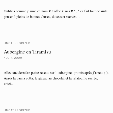
Ouhlala comme j’aime ce nom ♥ Coffee kisses ♥ ^_^ ça fait tout de suite
penser à pleins de bonnes choses, douces et sucrées…
UNCATEGORIZED
Aubergine en Tiramisu
AUG 4, 2009
Allez une dernière petite recette sur l’aubergine, promis après j’arrête ;-).
Après la panna cotta, le gâteau au chocolat et la ratatouille sucrée,
voici…
UNCATEGORIZED