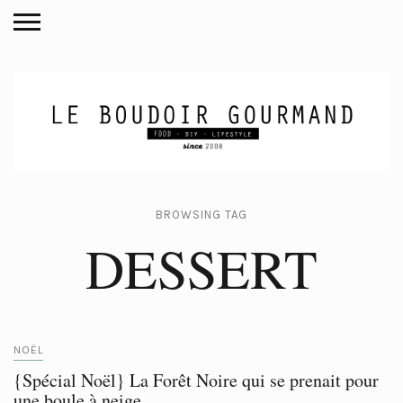
BROWSING TAG
DESSERT
NOËL
{Spécial Noël} La Forêt Noire qui se prenait pour
une boule à neige…