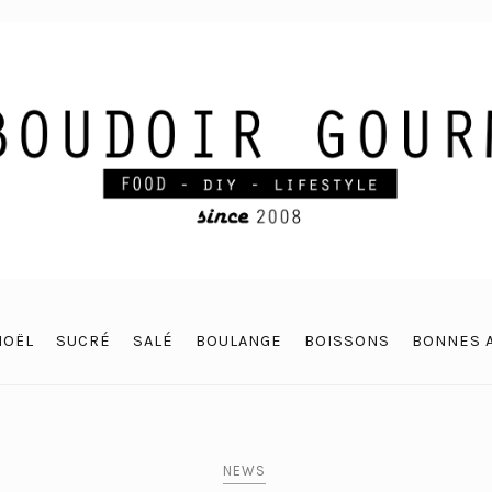
NOËL
SUCRÉ
SALÉ
BOULANGE
BOISSONS
BONNES 
NEWS