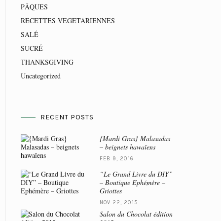
PÂQUES
RECETTES VEGETARIENNES
SALÉ
SUCRÉ
THANKSGIVING
Uncategorized
RECENT POSTS
{Mardi Gras} Malasadas
– beignets hawaïens
FEB 9, 2016
“Le Grand Livre du DIY”
– Boutique Ephémère –
Griottes
NOV 22, 2015
Salon du Chocolat édition