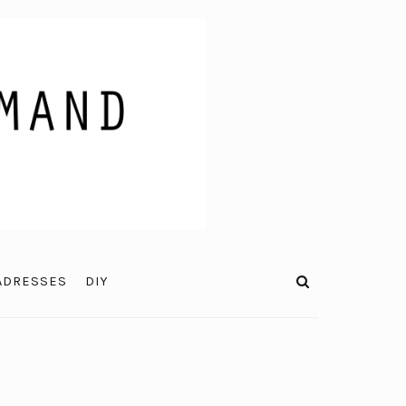
ADRESSES
DIY