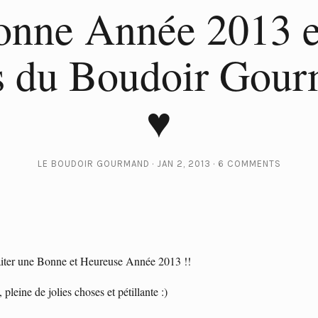
onne Année 2013 et
s du Boudoir Gou
♥
LE BOUDOIR GOURMAND
JAN 2, 2013
6 COMMENTS
uhaiter une Bonne et Heureuse Année 2013 !!
leine de jolies choses et pétillante :)