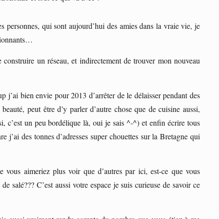
es personnes, qui sont aujourd’hui des amies dans la vraie vie, je
ssionnants…
 construire un réseau, et indirectement de trouver mon nouveau
up j’ai bien envie pour 2013 d’arrêter de le délaisser pendant des
e beauté, peut être d’y parler d’autre chose que de cuisine aussi,
, c’est un peu bordélique là, oui je sais ^-^) et enfin écrire tous
nre j’ai des tonnes d’adresses super chouettes sur la Bretagne qui
 vous aimeriez plus voir que d’autres par ici, est-ce que vous
de salé??? C’est aussi votre espace je suis curieuse de savoir ce