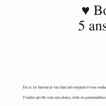
♥ B
5 an
En ce 1er Janvier je vais faire très original et vous so
J’espère qu’elle vous sera douce, riche en gourmandises, p