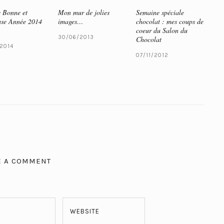
 Bonne et
Mon mur de jolies
Semaine spéciale
se Année 2014
images…
chocolat : mes coups de
coeur du Salon du
30/06/2013
Chocolat
/2014
07/11/2012
E A COMMENT
WEBSITE