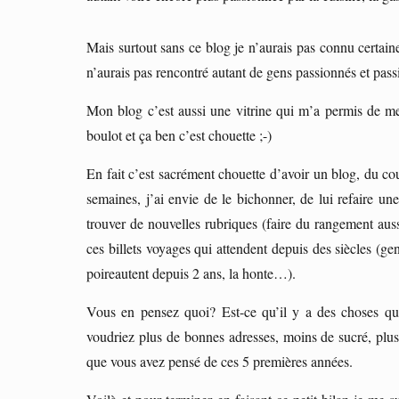
Mais surtout sans ce blog je n’aurais pas connu certain
n’aurais pas rencontré autant de gens passionnés et pa
Mon blog c’est aussi une vitrine qui m’a permis de me
boulot et ça ben c’est chouette ;-)
En fait c’est sacrément chouette d’avoir un blog, du co
semaines, j’ai envie de le bichonner, de lui refaire un
trouver de nouvelles rubriques (faire du rangement aussi
ces billets voyages qui attendent depuis des siècles (ge
poireautent depuis 2 ans, la honte…).
Vous en pensez quoi? Est-ce qu’il y a des choses que
voudriez plus de bonnes adresses, moins de sucré, plus 
que vous avez pensé de ces 5 premières années.