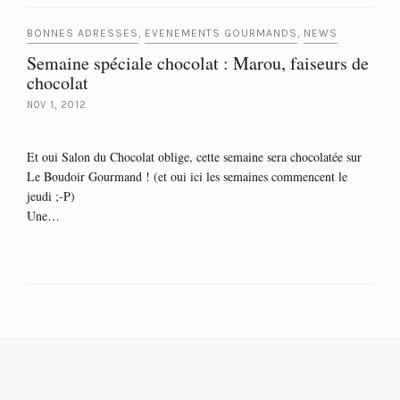
BONNES ADRESSES
EVENEMENTS GOURMANDS
NEWS
,
,
Semaine spéciale chocolat : Marou, faiseurs de
chocolat
NOV 1, 2012
Et oui Salon du Chocolat oblige, cette semaine sera chocolatée sur
Le Boudoir Gourmand ! (et oui ici les semaines commencent le
jeudi ;-P)
Une…