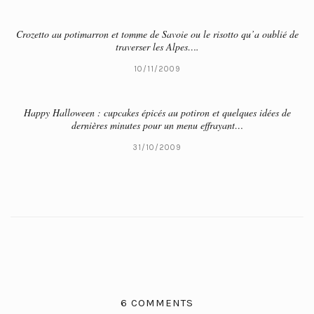
Crozetto au potimarron et tomme de Savoie ou le risotto qu’a oublié de
traverser les Alpes….
10/11/2009
Happy Halloween : cupcakes épicés au potiron et quelques idées de
dernières minutes pour un menu effrayant…
31/10/2009
6 COMMENTS