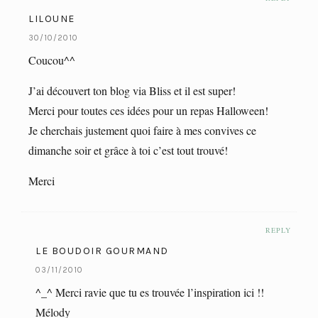
LILOUNE
30/10/2010
Coucou^^
J’ai découvert ton blog via Bliss et il est super!
Merci pour toutes ces idées pour un repas Halloween!
Je cherchais justement quoi faire à mes convives ce
dimanche soir et grâce à toi c’est tout trouvé!
Merci
REPLY
LE BOUDOIR GOURMAND
03/11/2010
^_^ Merci ravie que tu es trouvée l’inspiration ici !!
Mélody