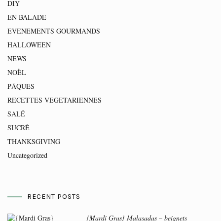
DIY
EN BALADE
EVENEMENTS GOURMANDS
HALLOWEEN
NEWS
NOËL
PÂQUES
RECETTES VEGETARIENNES
SALÉ
SUCRÉ
THANKSGIVING
Uncategorized
RECENT POSTS
{Mardi Gras} Malasadas – beignets