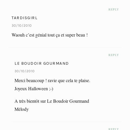
REPLY
TARDISGIRL
30/10/2010
Waouh c’est génial tout ça et super beau !
REPLY
LE BOUDOIR GOURMAND
30/10/2010
Merci beaucoup ! ravie que cela te plaise.
Joyeux Halloween ;-)
A très bientôt sur Le Boudoir Gourmand
Mélody
REPLY