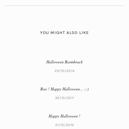
YOU MIGHT ALSO LIKE
Halloween Barmbrack
29/10/2014
Boo ! Happy Halloween… ;-)
30/10/2011
Happy Halloween !
31/10/2010