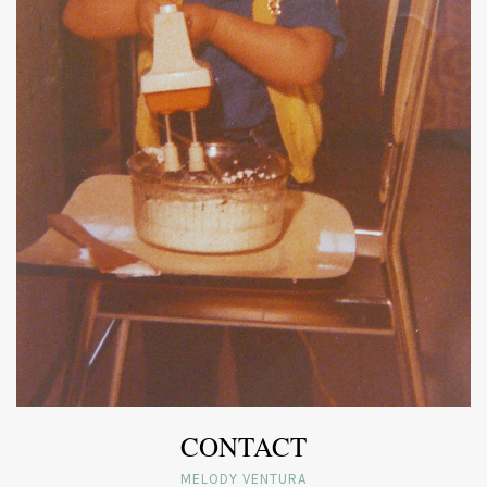
CONTACT
MELODY VENTURA