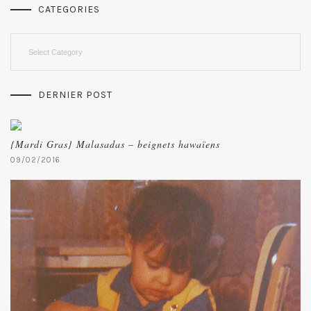
CATEGORIES
Categories
DERNIER POST
{Mardi Gras} Malasadas – beignets hawaïens
09/02/2016