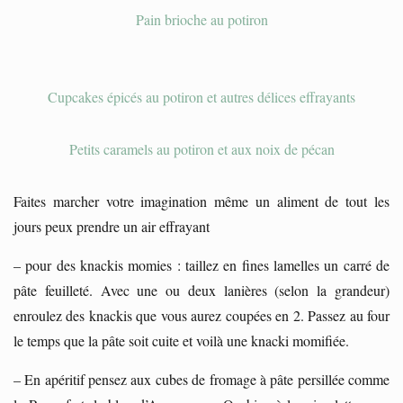
Pain brioche au potiron
Cupcakes épicés au potiron et autres délices effrayants
Petits caramels au potiron et aux noix de pécan
Faites marcher votre imagination même un aliment de tout les
jours peux prendre un air effrayant
– pour des knackis momies : taillez en fines lamelles un carré de
pâte feuilleté. Avec une ou deux lanières (selon la grandeur)
enroulez des knackis que vous aurez coupées en 2. Passez au four
le temps que la pâte soit cuite et voilà une knacki momifiée.
– En apéritif pensez aux cubes de fromage à pâte persillée comme