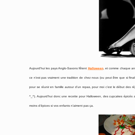
Aujourd’hui les pays Anglo-Saxons fêtent
Halloween
, et comme chaque anné
ce n’est pas vraiment une tradition de chez nous (ou peut être que si fina
pour se réunir en famille autour d’un repas, pour moi c’est le début des ré
^_^). Aujourd’hui donc une recette pour Halloween, des cupcakes épicés a
moins d’épices si vos enfants n’aiment pas ça.