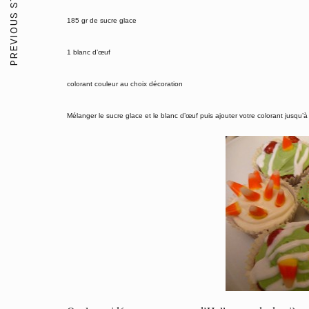
PREVIOUS STORY
185 gr de sucre glace
1 blanc d’œuf
colorant couleur au choix
décoration
Mélanger le sucre glace et le blanc d’œuf puis ajouter votre colorant jusqu’à