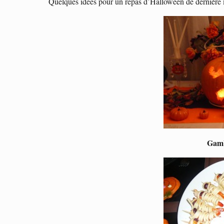
Quelques idées pour un repas d’Halloween de dernière 
Gamb