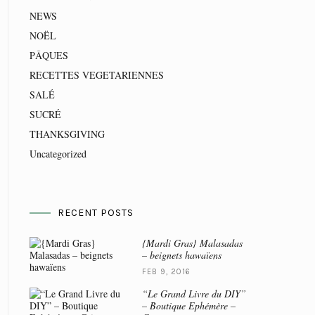
NEWS
NOËL
PÂQUES
RECETTES VEGETARIENNES
SALÉ
SUCRÉ
THANKSGIVING
Uncategorized
RECENT POSTS
{Mardi Gras} Malasadas
– beignets hawaïens
FEB 9, 2016
“Le Grand Livre du DIY”
– Boutique Ephémère –