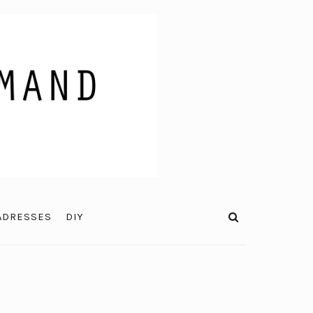
ADRESSES
DIY