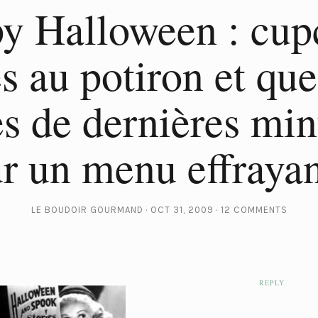
y Halloween : cup
s au potiron et qu
es de dernières min
r un menu effray
LE BOUDOIR GOURMAND
OCT 31, 2009
12 COMMENTS
REPLY