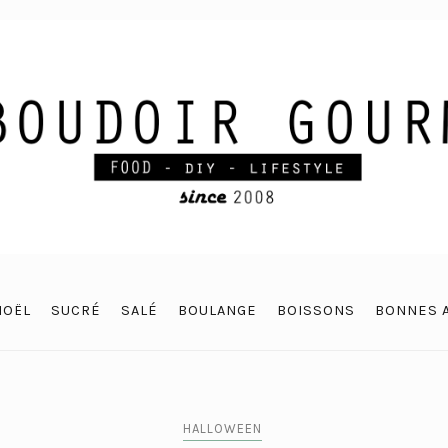
NOËL
SUCRÉ
SALÉ
BOULANGE
BOISSONS
BONNES 
HALLOWEEN