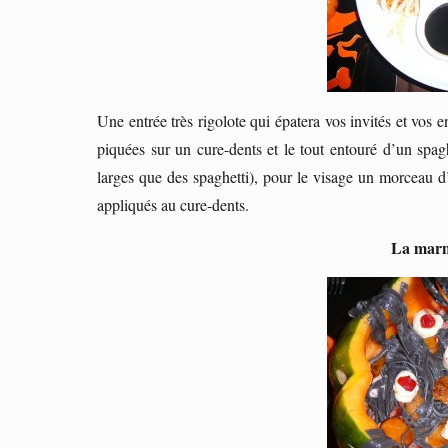
Une entrée très rigolote qui épatera vos invités et vos e
piquées sur un cure-dents et le tout entouré d’un spagh
larges que des spaghetti), pour le visage un morceau d
appliqués au cure-dents.
La marmi