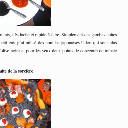
nfants, très facile et rapide à faire. Simplement des gambas cuites
etti cuit (j’ai utilisé des nouilles japonaises Udon qui sont plus
’olive noire et pour les yeux deux points de concentré de tomate
te de la sorcière