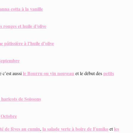
anna cotta à la vanille
s rouges et huile d’olive
e pâtissière à l’huile d’olive
Septembre
le Bourru ou vin nouveau
petits
e c’est aussi
et le début des
haricots de Soissons
Octobre
té de fèves au cumin
la salade verte à boire de Fumiko
les
,
et