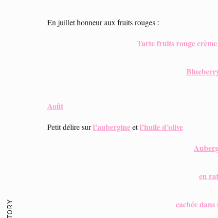
En juillet honneur aux fruits rouges :
Tarte fruits rouge crème
Blueberry
Août
l’aubergine
l’huile d’olive
Petit délire sur
et
Auberg
en rat
cachée dans 