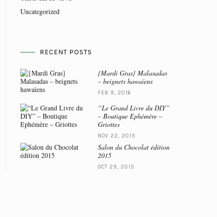
Uncategorized
RECENT POSTS
{Mardi Gras} Malasadas
– beignets hawaïens
FEB 9, 2016
“Le Grand Livre du DIY”
– Boutique Ephémère –
Griottes
NOV 22, 2015
Salon du Chocolat édition
2015
OCT 29, 2015