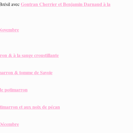
Gontran Cherrier et Benjamin Darnaud à la
Brésil avec
Novembre
ron & à la sauge croustillante
marron & tomme de Savoie
de potimarron
otimarron et aux noix de pécan
Décembre