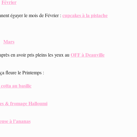
Février
cupcakes à la pistache
nent égayer le mois de Février :
Mars
OFF à Deauville
après en avoir pris pleins les yeux au
ça fleure le Printemps :
cotta au basilic
ises & fromage Halloumi
euse à l’ananas