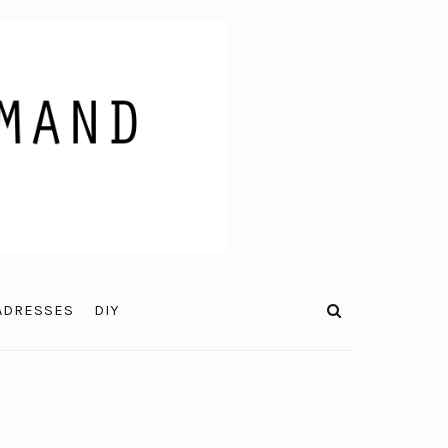
ADRESSES
DIY