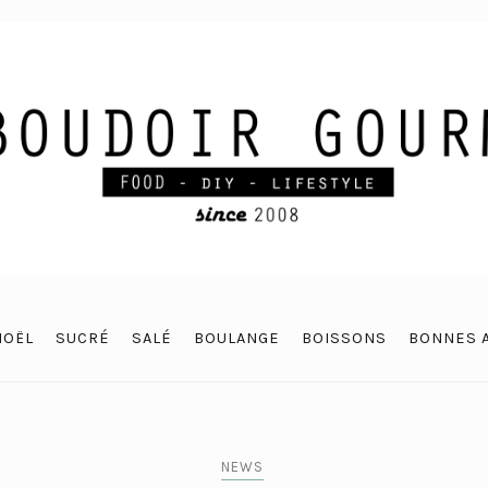
NOËL
SUCRÉ
SALÉ
BOULANGE
BOISSONS
BONNES 
NEWS