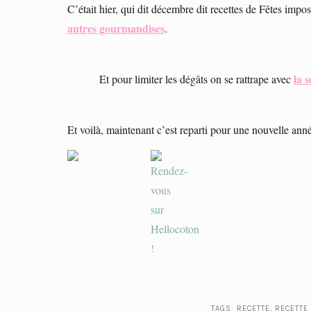
C’était hier, qui dit décembre dit recettes de Fêtes imp
autres gourmandises
.
la 
Et pour limiter les dégâts on se rattrape avec
Et voilà, maintenant c’est reparti pour une nouvelle ann
TAGS:
RECETTE
,
RECETTE