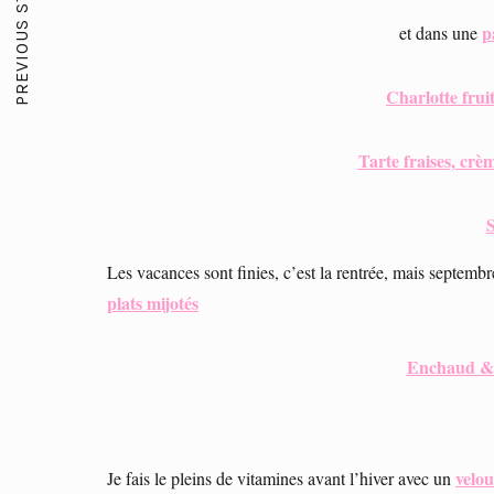
PREVIOUS STORY
p
et dans une
Charlotte fruit
Tarte fraises, crèm
Les vacances sont finies, c’est la rentrée, mais septembr
plats mijotés
Enchaud & 
velou
Je fais le pleins de vitamines avant l’hiver avec un