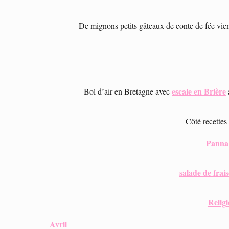
De mignons petits gâteaux de conte de fée vien
escale en Brière
Bol d’air en Bretagne avec
Côté recettes 
Panna 
salade de fra
Religi
Avril