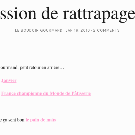
ssion de rattrapa
LE BOUDOIR GOURMAND
JAN 16, 2010
2 COMMENTS
ourmand, petit retour en arrière…
Janvier
France championne du Monde de Pâtisserie
a
le pain de maïs
ne ça sent bon