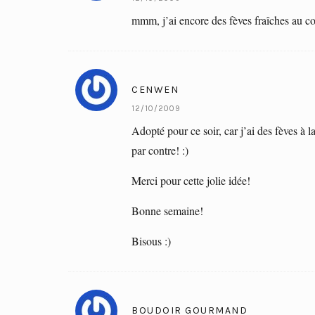
mmm, j’ai encore des fèves fraîches au co
CENWEN
12/10/2009
Adopté pour ce soir, car j’ai des fèves à l
par contre! :)
Merci pour cette jolie idée!
Bonne semaine!
Bisous :)
BOUDOIR GOURMAND