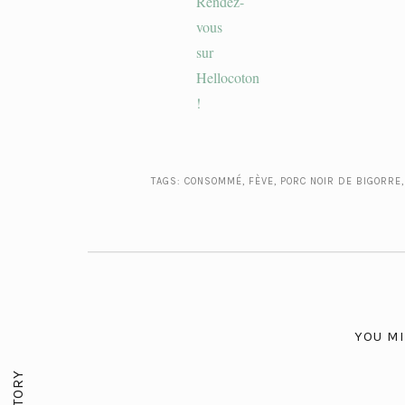
TAGS:
CONSOMMÉ
,
FÈVE
,
PORC NOIR DE BIGORRE
YOU MI