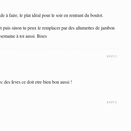
de à faire, le plat idéal pour le soir en rentrant du boulot.
et puis sinon tu peux le remplacer par des allumettes de jambon
semaine à toi aussi. Bises
REPLY
ec des feves ce doit etre bien bon aussi !
REPLY