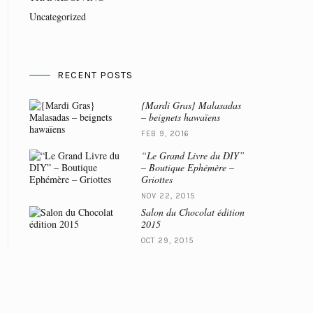
Uncategorized
RECENT POSTS
{Mardi Gras} Malasadas
– beignets hawaïens
FEB 9, 2016
“Le Grand Livre du DIY”
– Boutique Ephémère –
Griottes
NOV 22, 2015
Salon du Chocolat édition
2015
OCT 29, 2015