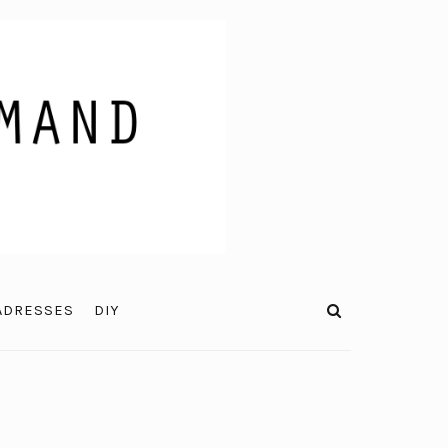
ADRESSES
DIY