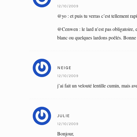
12/10/2009
@yo : et puis tu verras c’est tellement rapi
@Cenwen : le lard n’est pas obligatoire, 
blanc ou quelques lardons poêlés. Bonne 
NEIGE
12/10/2009
j’ai fait un velouté lentille cumin, mais av
JULIE
12/10/2009
Bonjour,