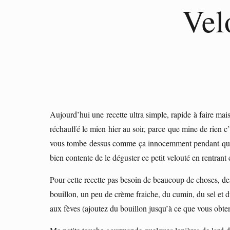
Vel
Aujourd’hui une recette ultra simple, rapide à faire mai
réchauffé le mien hier au soir, parce que mine de rien c’e
vous tombe dessus comme ça innocemment pendant que vou
bien contente de le déguster ce petit velouté en rentrant
Pour cette recette pas besoin de beaucoup de choses, de
bouillon, un peu de crème fraiche, du cumin, du sel et d
aux fèves (ajoutez du bouillon jusqu’à ce que vous obteni