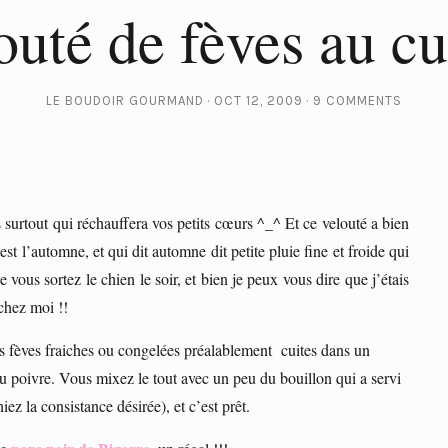
outé de fèves au c
LE BOUDOIR GOURMAND
OCT 12, 2009
9 COMMENTS
s surtout qui réchauffera vos petits cœurs ^_^ Et ce velouté a bien
st l’automne, et qui dit automne dit petite pluie fine et froide qui
s sortez le chien le soir, et bien je peux vous dire que j’étais
 chez moi !!
s fèves fraiches ou congelées préalablement cuites dans un
u poivre. Vous mixez le tout avec un peu du bouillon qui a servi
ez la consistance désirée), et c’est prêt.