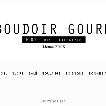
NOËL
SUCRÉ
SALÉ
BOULANGE
BOISSONS
BONNES 
UNCATEGORIZED