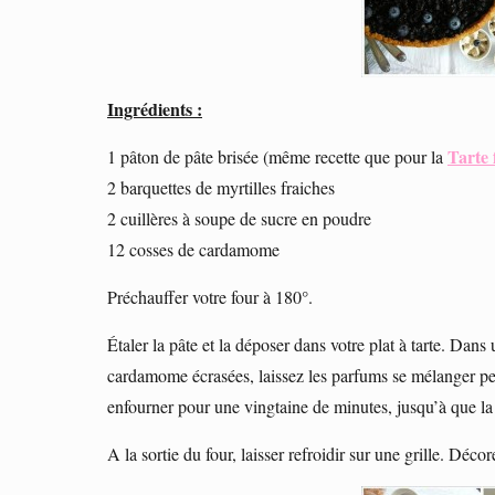
Ingrédients :
Tarte 
1 pâton de pâte brisée (même recette que pour la
2 barquettes de myrtilles fraiches
2 cuillères à soupe de sucre en poudre
12 cosses de cardamome
Préchauffer votre four à 180°.
Étaler la pâte et la déposer dans votre plat à tarte. Dans 
cardamome écrasées, laissez les parfums se mélanger pen
enfourner pour une vingtaine de minutes, jusqu’à que la 
A la sortie du four, laisser refroidir sur une grille. Déco