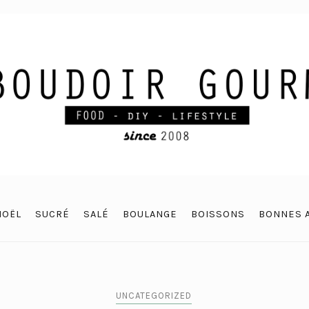
NOËL
SUCRÉ
SALÉ
BOULANGE
BOISSONS
BONNES 
UNCATEGORIZED