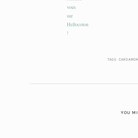
TAGS:
CARDAMO
YOU MI