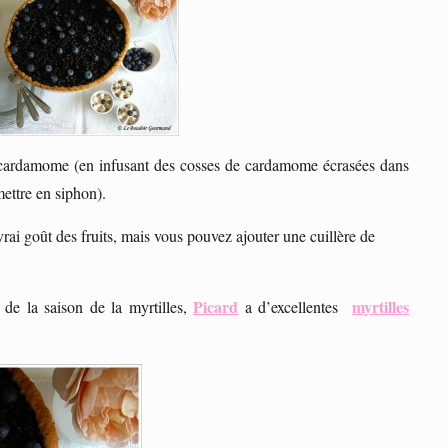
 la cardamome (en infusant des cosses de cardamome écrasées dans
mettre en siphon).
e vrai goût des fruits, mais vous pouvez ajouter une cuillère de
Picard
myrtilles
 de la saison de la myrtilles,
a d’excellentes