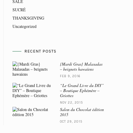
SALÉ
SUCRÉ
THANKSGIVING
Uncategorized
RECENT POSTS
{Mardi Gras} Malasadas
– beignets hawaïens
FEB 9, 2016
“Le Grand Livre du DIY”
– Boutique Ephémère –
Griottes
NOV 22, 2015
Salon du Chocolat édition
2015
OCT 29, 2015