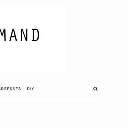
ADRESSES
DIY