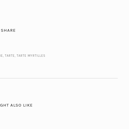
SHARE
ME
,
TARTE
,
TARTE MYRTILLES
GHT ALSO LIKE