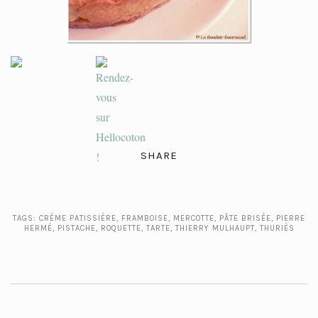
SHARE
TAGS:
CRÈME PATISSIÈRE
,
FRAMBOISE
,
MERCOTTE
,
PÂTE BRISÉE
,
PIERRE
HERMÉ
,
PISTACHE
,
ROQUETTE
,
TARTE
,
THIERRY MULHAUPT
,
THURIÈS