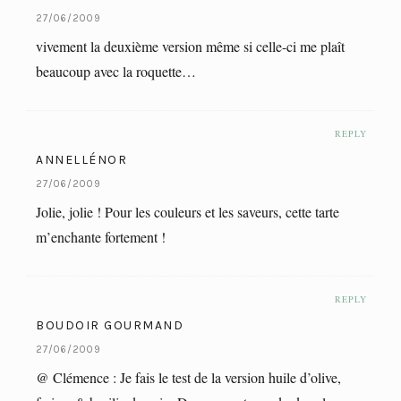
27/06/2009
vivement la deuxième version même si celle-ci me plaît
beaucoup avec la roquette…
REPLY
ANNELLÉNOR
27/06/2009
Jolie, jolie ! Pour les couleurs et les saveurs, cette tarte
m’enchante fortement !
REPLY
BOUDOIR GOURMAND
27/06/2009
@ Clémence : Je fais le test de la version huile d’olive,