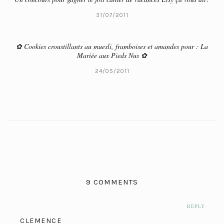
31/07/2011
✿ Cookies croustillants au muesli, framboises et amandes pour : La
Mariée aux Pieds Nus ✿
24/05/2011
9 COMMENTS
REPLY
CLEMENCE