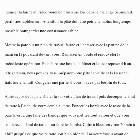
Tamiser la farine et l’incorporer en plusieurs fois dans le mélange beurre/lait,
pétrir très rapidement. Attention la pâte doit être pétrie le moins longtemps
possible pour garder une consistance sablée.
Mettre la pâte sur un plan de travail fariné et l’écraser avec la paume de la
main en la poussant devant vous. Ramasser en boule et renouveler la
précédente opération. Puis faire une boule, la filmer et laisser reposer 4 h au
réfrigérateur, vous pouvez aussi préparer votre pâte la veille et la laisser au
frais toute la nuit. Congeler une partie si vous n’avez pas besoin de tout.
Après repos de la pâte, étaler la sur votre plan de travail puis découper le fond
de tarte à l’aide de votre cercle à tarte. Foncer les bords avec le reste de la
pâte (c’est à dire faire des bandes que vous mettrez tout autour et que vous
souderez au fond de tarte pour faire les bords). Cuire à blanc environ 20 min à
180° jusqu’à ce que votre tarte soit bien blonde. Laisser refroidir avant de