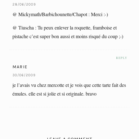
28/06/2009
@ Mickymath/Barbichounette/Chapot : Merci :-)
@ Tiuscha : Tu peux enlever la roquette, framboise et
pistache c’est super bon aussi et moins risqué du coup ;-)
REPLY
MARIE
30/06/2009
je l’avais vu chez mercotte et je vois que cette tarte fait des
émules. elle est si jolie et si originale. bravo
LEAVE A COMMENT