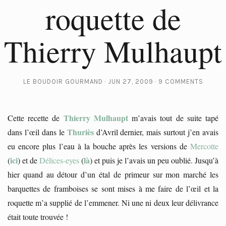
roquette de
Thierry Mulhaupt
LE BOUDOIR GOURMAND
JUN 27, 2009
9 COMMENTS
Thierry Mulhaupt
Cette recette de
m’avais tout de suite tapé
Thuriès
dans l’œil dans le
d’Avril dernier, mais surtout j’en avais
eu encore plus l’eau à la bouche après les versions de
Mercotte
ici
là
(
) et de
Délices-eyes
(
) et puis je l’avais un peu oublié. Jusqu’à
hier quand au détour d’un étal de primeur sur mon marché les
barquettes de framboises se sont mises à me faire de l’œil et la
roquette m’a supplié de l’emmener. Ni une ni deux leur délivrance
était toute trouvée !