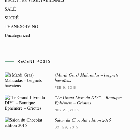
RECETTES VEGETARIENNES
SALÉ
SUCRÉ
THANKSGIVING
Uncategorized
RECENT POSTS
{Mardi Gras} Malasadas – beignets
hawaïens
FEB 9, 2016
“Le Grand Livre du DIY” – Boutique
Ephémère – Griottes
NOV 22, 2015
Salon du Chocolat édition 2015
OCT 29, 2015