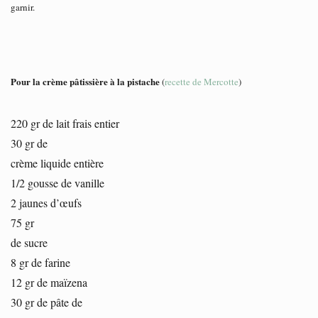
garnir.
Pour la crème pâtissière à la pistache
(
recette de Mercotte
)
220 gr de lait frais entier
30 gr de
crème liquide entière
1/2 gousse de vanille
2 jaunes d’œufs
75 gr
de sucre
8 gr de farine
12 gr de maïzena
30 gr de pâte de