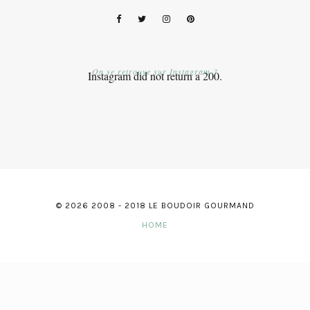
On se retrouve sur Instagram ?
Instagram did not return a 200.
© 2026 2008 - 2018 LE BOUDOIR GOURMAND
HOME