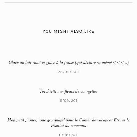
YOU MIGHT ALSO LIKE
Glace au lait ribot et glace à la fraise (qui déchire sa mémé si si si…)
28/09/2011
Torchietti aux fleurs de courgettes
15/09/2011
Mon petit pique-nique gourmand pour le Cahier de vacances Etsy et le
résultat du concours
11/08/2011