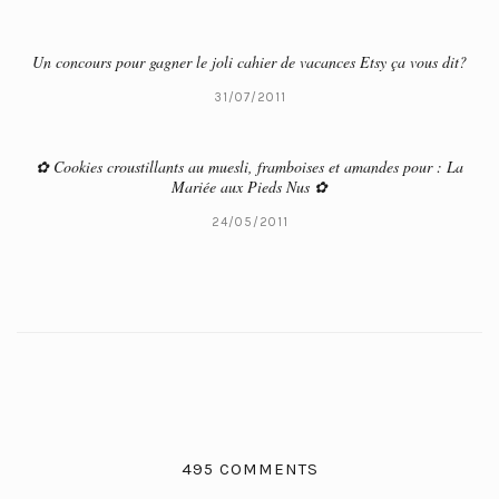
Un concours pour gagner le joli cahier de vacances Etsy ça vous dit?
31/07/2011
✿ Cookies croustillants au muesli, framboises et amandes pour : La
Mariée aux Pieds Nus ✿
24/05/2011
495 COMMENTS