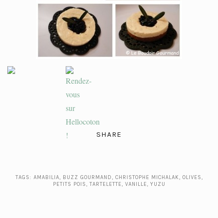
SHARE
TAGS:
AMABILIA
,
BUZZ GOURMAND
,
CHRISTOPHE MICHALAK
,
OLIVES
,
PETITS POIS
,
TARTELETTE
,
VANILLE
,
YUZU