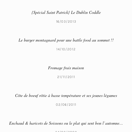
{Spécial Saint Patrick} Le Dublin Coddle
16/03/2013
Le burger montagnard pour une battle food au sommet !!
14/10/2012
Fromage frais maison
21/11/2011
Côte de boeuf rôtie à basse température et ses jeunes légumes
02/06/2011
Enchaud & haricots de Soissons ou le plat qui sent bon l’automne…