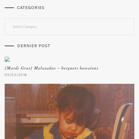
CATEGORIES
Categories
DERNIER POST
{Mardi Gras} Malasadas – beignets hawaïens
09/02/2016