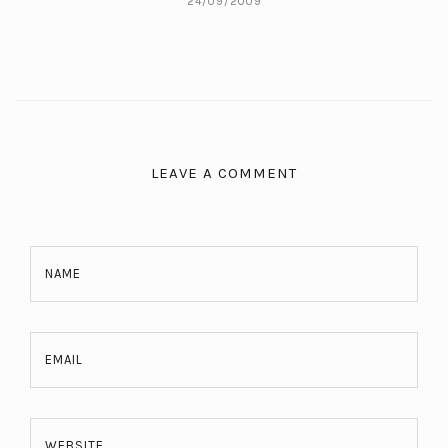
24/09/2009
LEAVE A COMMENT
NAME
EMAIL
WEBSITE