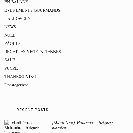
EN BALADE
EVENEMENTS GOURMANDS
HALLOWEEN
NEWS
NOËL
PÂQUES
RECETTES VEGETARIENNES
SALÉ
SUCRÉ
THANKSGIVING
Uncategorized
RECENT POSTS
{Mardi Gras} Malasadas – beignets
hawaïens