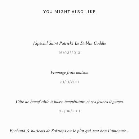
YOU MIGHT ALSO LIKE
{Spécial Saint Patrick} Le Dublin Coddle
16/03/2013
Fromage frais maison
21/11/2011
Côte de boeuf rôtie à basse température et ses jeunes légumes
02/06/2011
Enchaud & haricots de Soissons ou le plat qui sent bon l’automne…