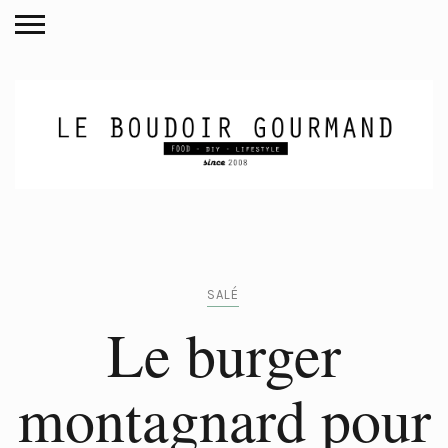
SALÉ
Le burger
montagnard pour