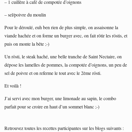
– 1 cuillère à café de compotée d’oignons
– sel/poivre du moulin
Pour le déroulé, euh ben rien de plus simple, on assaisonne la
viande hachée et on forme un burger avec, on fait rôtir les röstis, et
puis on monte la bête ;-)
Un rösti, le steak haché, une belle tranche de Saint Nectaire, on
dépose les lamelles de pommes, la compotée d’oignons, un peu de
sel de poivre et on referme le tout avec le 2ème rösti.
Et voilà !
J’ai servi avec mon burger, une limonade au sapin, le combo
parfait pour se croire en haut d’un sommet blanc ;-)
Retrouvez toutes les recettes participantes sur les blogs suivants :