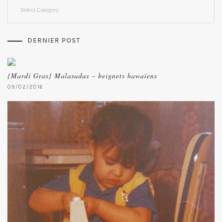
Categories
DERNIER POST
{Mardi Gras} Malasadas – beignets hawaïens
09/02/2016