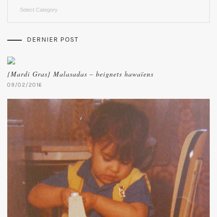
Categories
DERNIER POST
{Mardi Gras} Malasadas – beignets hawaïens
09/02/2016