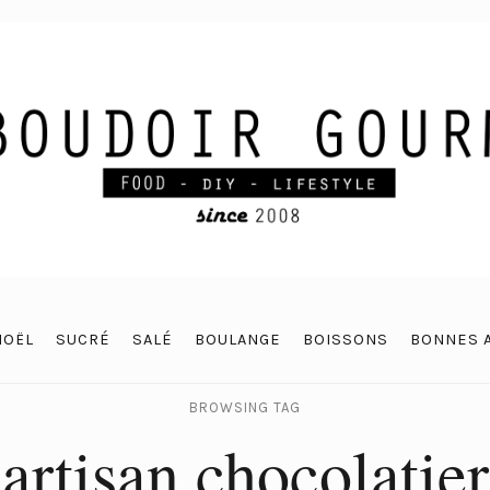
NOËL
SUCRÉ
SALÉ
BOULANGE
BOISSONS
BONNES 
BROWSING TAG
artisan chocolatier