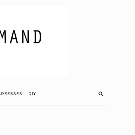
ADRESSES
DIY