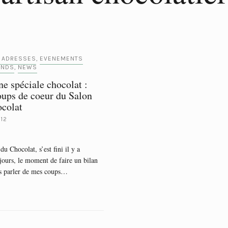
 ADRESSES
EVENEMENTS
,
ANDS
NEWS
,
e spéciale chocolat :
ups de coeur du Salon
colat
012
du Chocolat, s’est fini il y a
jours, le moment de faire un bilan
us parler de mes coups…