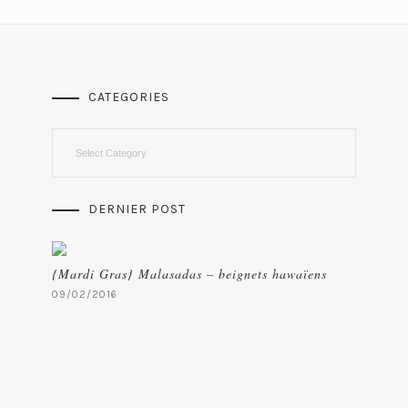
CATEGORIES
Categories
DERNIER POST
{Mardi Gras} Malasadas – beignets hawaïens
09/02/2016