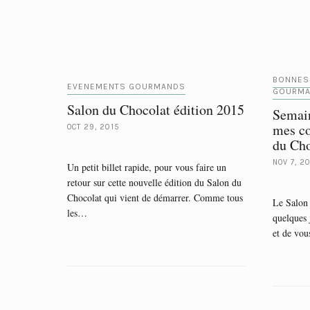
BONNES
EVENEMENTS GOURMANDS
GOURM
Salon du Chocolat édition 2015
Semain
mes co
OCT 29, 2015
du Cho
NOV 7, 2
Un petit billet rapide, pour vous faire un
retour sur cette nouvelle édition du Salon du
Chocolat qui vient de démarrer. Comme tous
Le Salon 
les…
quelques 
et de vo