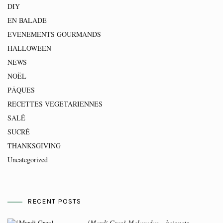
DIY
EN BALADE
EVENEMENTS GOURMANDS
HALLOWEEN
NEWS
NOËL
PÂQUES
RECETTES VEGETARIENNES
SALÉ
SUCRÉ
THANKSGIVING
Uncategorized
RECENT POSTS
{Mardi Gras} Malasadas – beignets