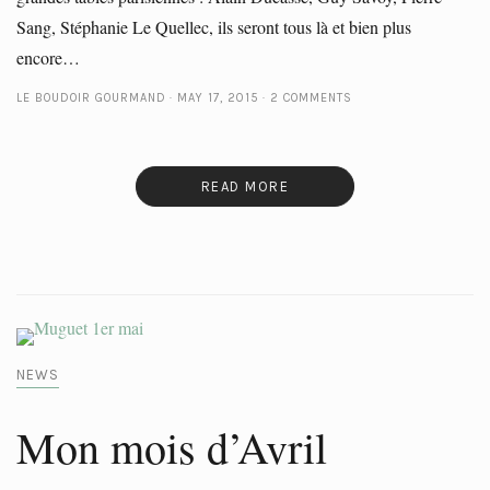
Sang, Stéphanie Le Quellec, ils seront tous là et bien plus
encore…
LE BOUDOIR GOURMAND
MAY 17, 2015
2 COMMENTS
READ MORE
NEWS
Mon mois d’Avril