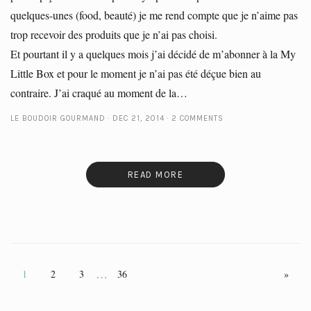
quelques-unes (food, beauté) je me rend compte que je n’aime pas
trop recevoir des produits que je n’ai pas choisi.
Et pourtant il y a quelques mois j’ai décidé de m’abonner à la My
Little Box et pour le moment je n’ai pas été déçue bien au
contraire. J’ai craqué au moment de la…
LE BOUDOIR GOURMAND
DEC 21, 2014
2 COMMENTS
READ MORE
…
1
2
3
36
»