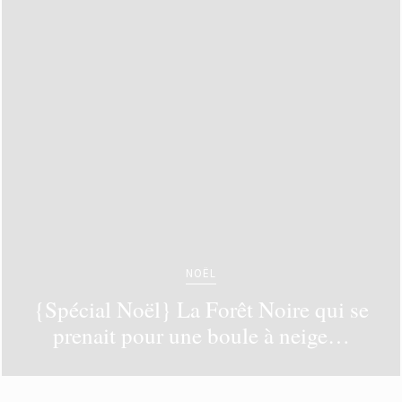
NOËL
{Spécial Noël} La Forêt Noire qui se
prenait pour une boule à neige…