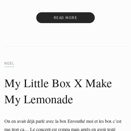
READ MORE
NOËL
My Little Box X Make
My Lemonade
On en avait déjà parlé avec la box Envouthé moi et les box c’est
pas trop ça… Le concept est sympa mais après en avoir testé