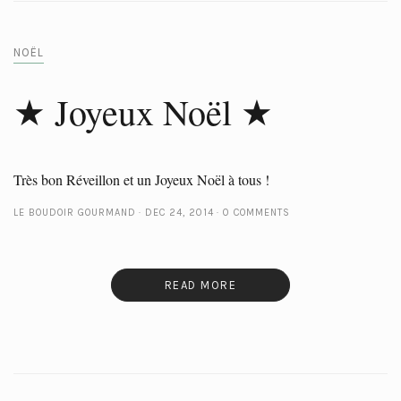
NOËL
★ Joyeux Noël ★
Très bon Réveillon et un Joyeux Noël à tous !
LE BOUDOIR GOURMAND
DEC 24, 2014
0 COMMENTS
READ MORE