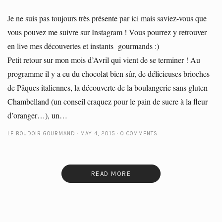
Je ne suis pas toujours très présente par ici mais saviez-vous que
vous pouvez me suivre sur Instagram ! Vous pourrez y retrouver
en live mes découvertes et instants gourmands :)
Petit retour sur mon mois d’Avril qui vient de se terminer ! Au
programme il y a eu du chocolat bien sûr, de délicieuses brioches
de Pâques italiennes, la découverte de la boulangerie sans gluten
Chambelland (un conseil craquez pour le pain de sucre à la fleur
d’oranger…), un…
LE BOUDOIR GOURMAND
MAY 4, 2015
0 COMMENTS
READ MORE