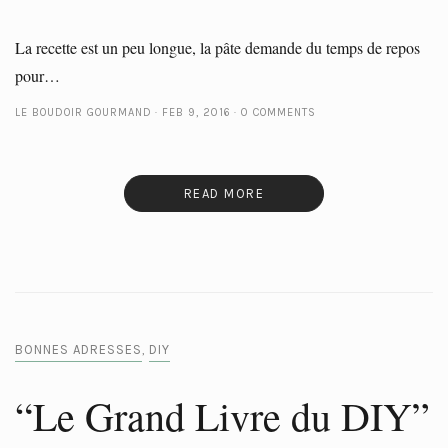
La recette est un peu longue, la pâte demande du temps de repos
pour…
LE BOUDOIR GOURMAND
FEB 9, 2016
0 COMMENTS
READ MORE
BONNES ADRESSES
DIY
,
“Le Grand Livre du DIY”