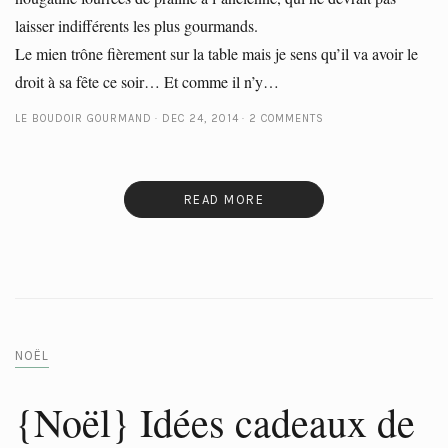
laisser indifférents les plus gourmands.
Le mien trône fièrement sur la table mais je sens qu’il va avoir le
droit à sa fête ce soir… Et comme il n’y…
LE BOUDOIR GOURMAND
DEC 24, 2014
2 COMMENTS
READ MORE
NOËL
{Noël} Idées cadeaux de