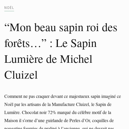
NOËL
“Mon beau sapin roi des
forêts…” : Le Sapin
Lumière de Michel
Cluizel
Comment ne pas craquer devant ce majestueux sapin imaginé ce
Noël par les artisans de la Manufacture Cluizel, le Sapin de
Lumière. Chocolat noir 72% marqué du célèbre motif de la
Maison il s’orne d’une guirlande de Perles d’Or, coquilles de
nougatine fourrées de praliné à l’ancienne, qui ne devrait pas