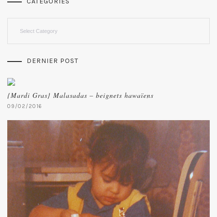
CATEGORIES
Categories
DERNIER POST
{Mardi Gras} Malasadas – beignets hawaïens
09/02/2016