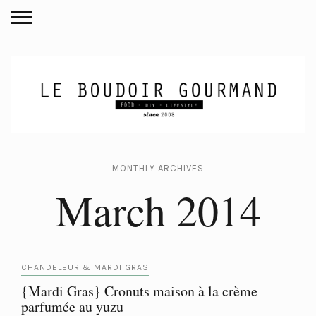
MONTHLY ARCHIVES
March 2014
CHANDELEUR & MARDI GRAS
{Mardi Gras} Cronuts maison à la crème
parfumée au yuzu