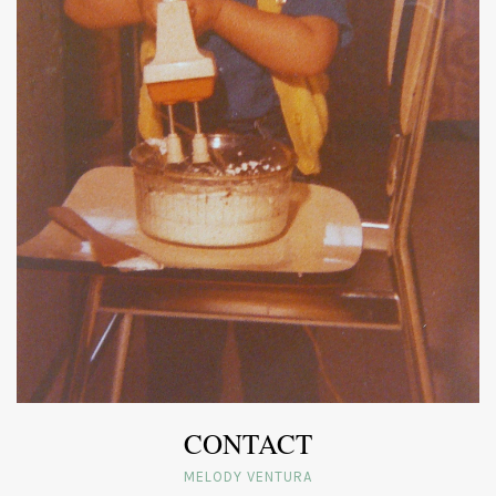
CONTACT
MELODY VENTURA