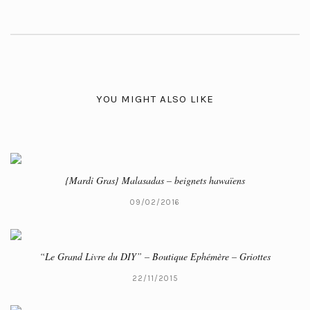
YOU MIGHT ALSO LIKE
{Mardi Gras} Malasadas – beignets hawaïens
09/02/2016
“Le Grand Livre du DIY” – Boutique Ephémère – Griottes
22/11/2015