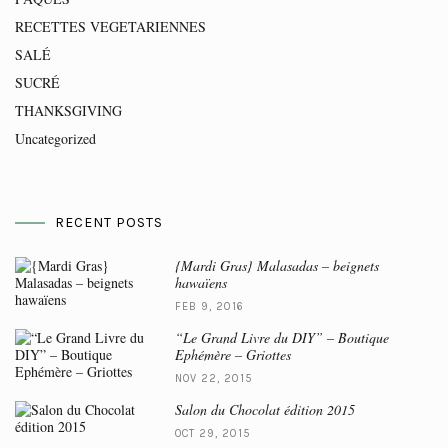
RECETTES VEGETARIENNES
SALÉ
SUCRÉ
THANKSGIVING
Uncategorized
RECENT POSTS
{Mardi Gras} Malasadas – beignets
hawaïens
FEB 9, 2016
“Le Grand Livre du DIY” – Boutique
Ephémère – Griottes
NOV 22, 2015
Salon du Chocolat édition 2015
OCT 29, 2015