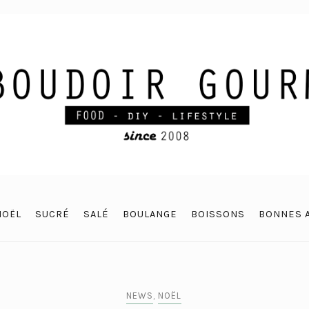
NOËL
SUCRÉ
SALÉ
BOULANGE
BOISSONS
BONNES 
NEWS
,
NOËL