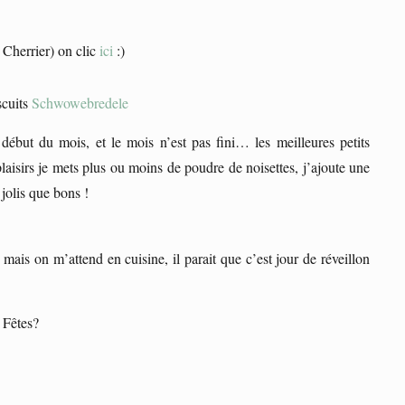
 Cherrier) on clic
ici
:)
scuits
Schwowebredele
 début du mois, et le mois n’est pas fini… les meilleures petits
plaisirs je mets plus ou moins de poudre de noisettes, j’ajoute une
olis que bons !
 mais on m’attend en cuisine, il parait que c’est jour de réveillon
 Fêtes?