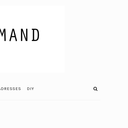
ADRESSES
DIY