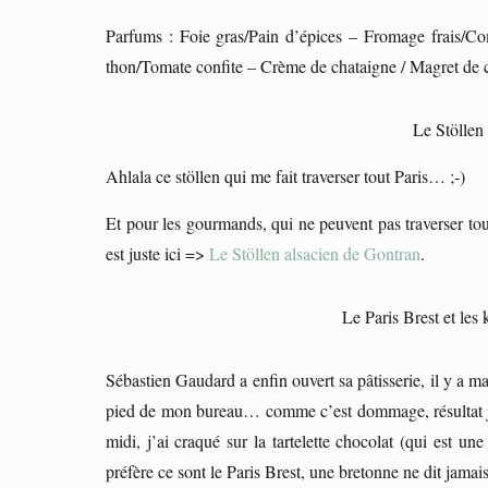
Parfums : Foie gras/Pain d’épices – Fromage frais/C
thon/Tomate confite – Crème de chataigne / Magret de
Le Stöllen
Ahlala ce stöllen qui me fait traverser tout Paris… ;-)
Et pour les gourmands, qui ne peuvent pas traverser tout
est juste ici =>
Le Stöllen alsacien de Gontran
.
Le Paris Brest et les
Sébastien Gaudard a enfin ouvert sa pâtisserie, il y a 
pied de mon bureau… comme c’est dommage, résultat j’y
midi, j’ai craqué sur la tartelette chocolat (qui est une 
préfère ce sont le Paris Brest, une bretonne ne dit jamais