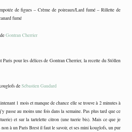
ompotée de figues – Crème de poireaux/Lard fumé – Rillette de
 canard fumé
 de
Gontran Cherrier
 Paris pour les délices de Gontran Cherrier, la recette du Stöllen
 kouglofs de
Sébastien Gaudard
maintenant 1 mois et manque de chance elle se trouve à 2 minutes à
 passe au moins une fois dans la semaine. Pas plus tard que ce
tuerie) et sur la tartelette citron (une tuerie bis). Mais ce que je
 non à un Paris Brest il faut le savoir, et ses mini kouglofs, un pur