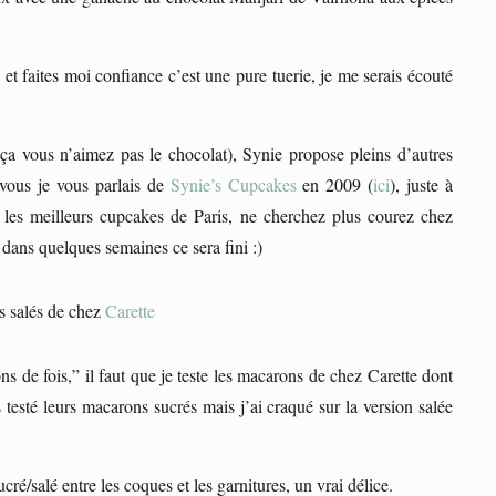
 et faites moi confiance c’est une pure tuerie, je me serais écouté
ça vous n’aimez pas le chocolat), Synie propose pleins d’autres
 vous je vous parlais de
Synie’s Cupcakes
en 2009 (
ici
), juste à
i les meilleurs cupcakes de Paris, ne cherchez plus courez chez
dans quelques semaines ce sera fini :)
 salés de chez
Carette
ons de fois,” il faut que je teste les macarons de chez Carette dont
testé leurs macarons sucrés mais j’ai craqué sur la version salée
ucré/salé entre les coques et les garnitures, un vrai délice.