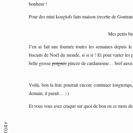
bonheur !
Pour des mini kouglofs faits maison (recette de Gontran
Mes petits bi
J’en ai fait une fournée toutes les semaines depuis le
biscuits de Noël du monde, si si si ! Et pour varier les 
belle grosse
poignée
pincée de cardamome… bref aussi j
Voilà, bon la liste pourrait encore continuer longtemps,
demain, il parait… ;-)
Et vous vous avez craqué sur quoi de bon en ce mois de