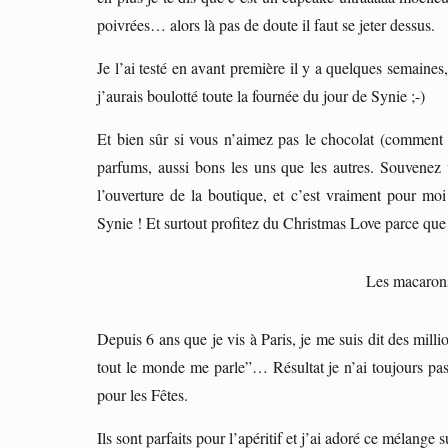
poivrées… alors là pas de doute il faut se jeter dessus.
Je l’ai testé en avant première il y a quelques semaines,
j’aurais boulotté toute la fournée du jour de Synie ;-)
Et bien sûr si vous n’aimez pas le chocolat (comment 
parfums, aussi bons les uns que les autres. Souvenez
l’ouverture de la boutique, et c’est vraiment pour mo
Synie ! Et surtout profitez du Christmas Love parce que 
Les macarons
Depuis 6 ans que je vis à Paris, je me suis dit des milli
tout le monde me parle”… Résultat je n’ai toujours pas 
pour les Fêtes.
Ils sont parfaits pour l’apéritif et j’ai adoré ce mélange s