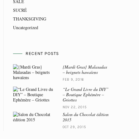
SALÉ
SUCRÉ
THANKSGIVING
Uncategorized
RECENT POSTS
{Mardi Gras} Malasadas
– beignets hawaïens
FEB 9, 2016
“Le Grand Livre du DIY”
– Boutique Ephémère –
Griottes
NOV 22, 2015
Salon du Chocolat édition
2015
OCT 29, 2015