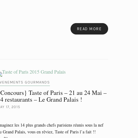
READ MORE
VENEMENTS GOURMANDS
Concours} Taste of Paris – 21 au 24 Mai –
4 restaurants – Le Grand Palais !
AY 17, 2015
maginez les 14 plus grands chefs parisiens réunis sous la nef
u Grand Palais, vous en rêviez, Taste of Paris l’a fait !!