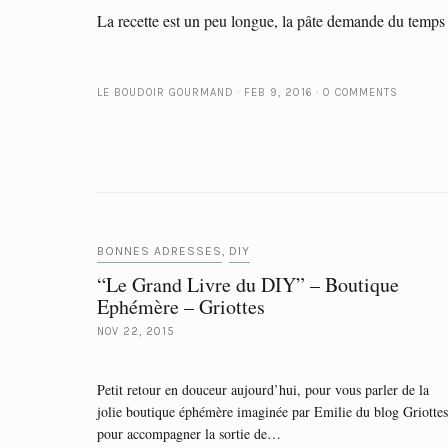
La recette est un peu longue, la pâte demande du temp
LE BOUDOIR GOURMAND
FEB 9, 2016
0 COMMENTS
BONNES ADRESSES
DIY
,
“Le Grand Livre du DIY” – Boutique
Ephémère – Griottes
NOV 22, 2015
Petit retour en douceur aujourd’hui, pour vous parler de la
jolie boutique éphémère imaginée par Emilie du blog Griottes
pour accompagner la sortie de…