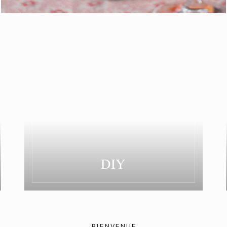
DIY
BIENVENUE