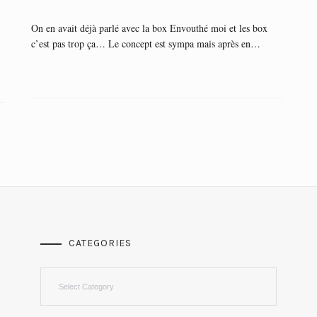
On en avait déjà parlé avec la box Envouthé moi et les box
c’est pas trop ça… Le concept est sympa mais après en…
CATEGORIES
Categories