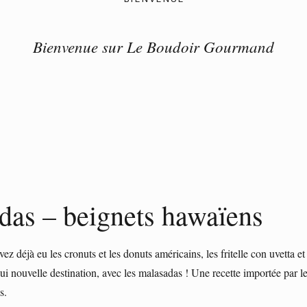
Bienvenue sur Le Boudoir Gourmand
as – beignets hawaïens
éjà eu les cronuts et les donuts américains, les fritelle con uvetta et les
i nouvelle destination, avec les malasadas ! Une recette importée par 
s.