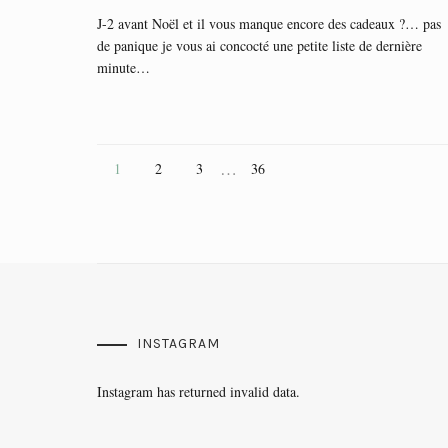
J-2 avant Noël et il vous manque encore des cadeaux ?… pas
de panique je vous ai concocté une petite liste de dernière
minute…
…
1
2
3
36
INSTAGRAM
Instagram has returned invalid data.