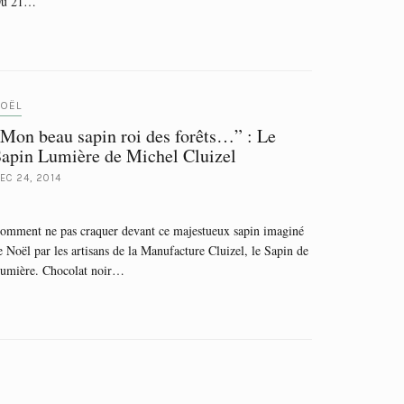
u 21…
OËL
Mon beau sapin roi des forêts…” : Le
apin Lumière de Michel Cluizel
EC 24, 2014
omment ne pas craquer devant ce majestueux sapin imaginé
e Noël par les artisans de la Manufacture Cluizel, le Sapin de
umière. Chocolat noir…