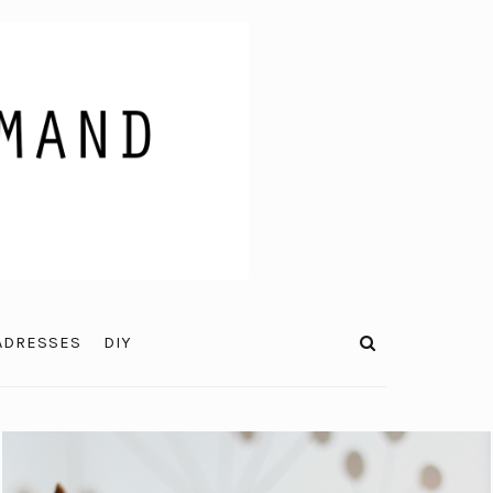
ADRESSES
DIY