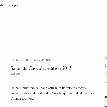
s de repos pour…
EVENEMENTS GOURMANDS
E
Salon du Chocolat édition 2015
{
OCT 29, 2015
1
M
Un petit billet rapide, pour vous faire un retour sur cette
nouvelle édition du Salon du Chocolat qui vient de démarrer.
I
Comme tous les…
d