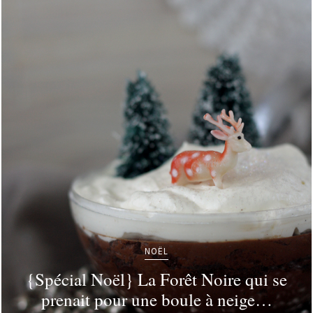
NOËL
{Spécial Noël} La Forêt Noire qui se
prenait pour une boule à neige…