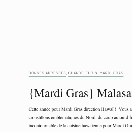
BONNES ADRESSES
CHANDELEUR & MARDI GRAS
,
{Mardi Gras} Malasad
Cette année pour Mardi Gras direction Hawaï !! Vous avez d
croustillons emblématiques du Nord, du coup aujourd’hu
incontournable de la cuisine hawaïenne pour Mardi Gra