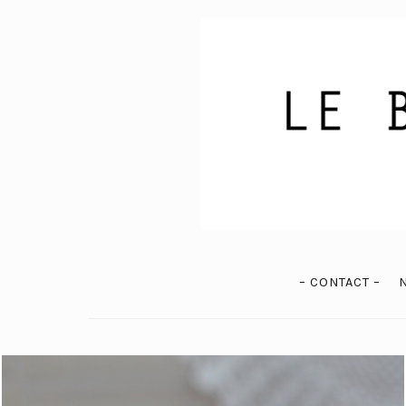
– CONTACT –