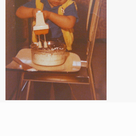
CONTACT
MELODY VENTURA