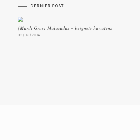
DERNIER POST
{Mardi Gras} Malasadas – beignets hawaïens
09/02/2016