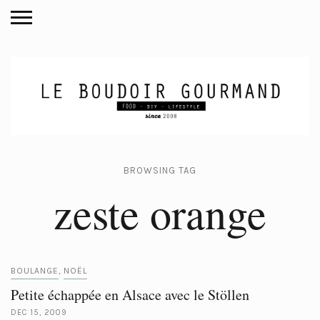
BROWSING TAG
zeste orange
BOULANGE
NOËL
,
Petite échappée en Alsace avec le Stöllen
DEC 15, 2009