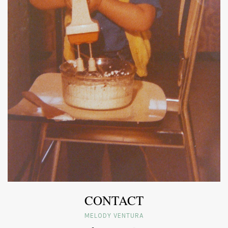
CONTACT
MELODY VENTURA