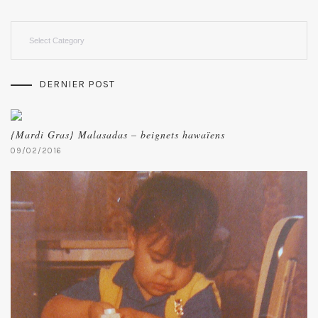
Categories
DERNIER POST
{Mardi Gras} Malasadas – beignets hawaïens
09/02/2016