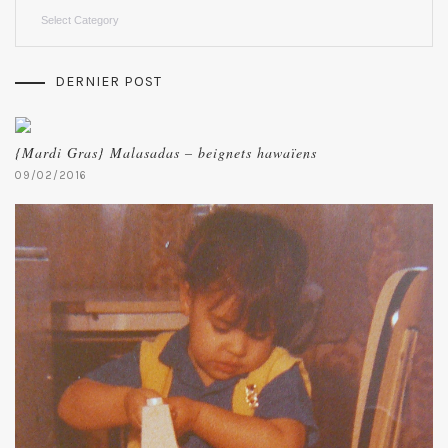
Categories
DERNIER POST
{Mardi Gras} Malasadas – beignets hawaïens
09/02/2016