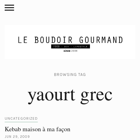
BROWSING TAG
yaourt grec
UNCATEGORIZED
Kebab maison à ma façon
JUN 29, 2009