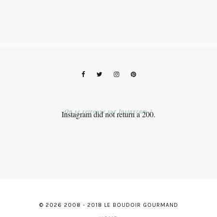
On se retrouve sur Instagram ?
Instagram did not return a 200.
© 2026 2008 - 2018 LE BOUDOIR GOURMAND