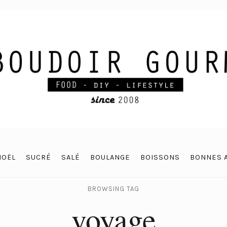
NOËL
SUCRÉ
SALÉ
BOULANGE
BOISSONS
BONNES 
BROWSING TAG
voyage