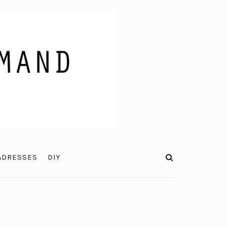
ADRESSES
DIY