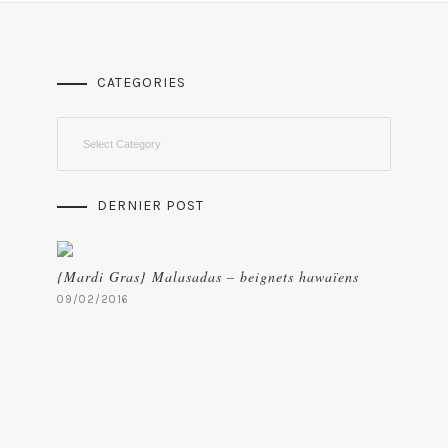
CATEGORIES
Categories
DERNIER POST
{Mardi Gras} Malasadas – beignets hawaïens
09/02/2016