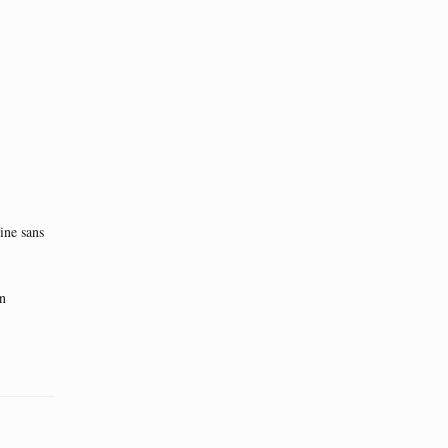
ine sans
en