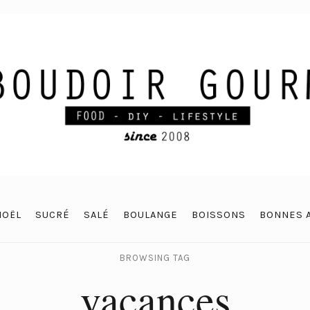
NOËL
SUCRÉ
SALÉ
BOULANGE
BOISSONS
BONNES 
BROWSING TAG
vacances