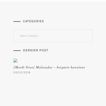
CATEGORIES
Categories
DERNIER POST
{Mardi Gras} Malasadas – beignets hawaïens
09/02/2016