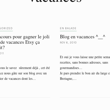
GORIZED
EN BALADE
cours pour gagner le joli
Blog en vacances ^__^
 de vacances Etsy ça
NOV 6, 2010
it?
011
Et oui je vous laisse une petite sema
recettes, sans bonnes adresses, sans
s le savez sûrement déjà , cet été
gourmandises…
ce nous gâte sur son blog avec un
Je pars prendre le bon air du large 
ier de vacances dont les…
Bretagne,…