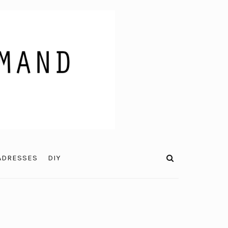
ADRESSES
DIY