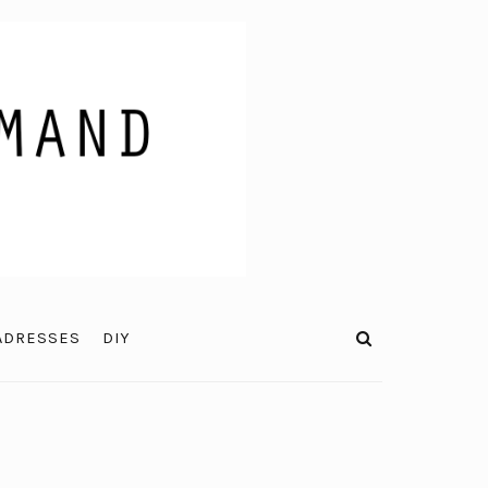
ADRESSES
DIY