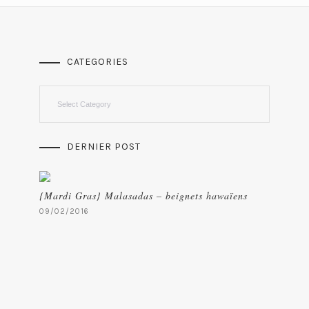
CATEGORIES
Categories
DERNIER POST
{Mardi Gras} Malasadas – beignets hawaïens
09/02/2016