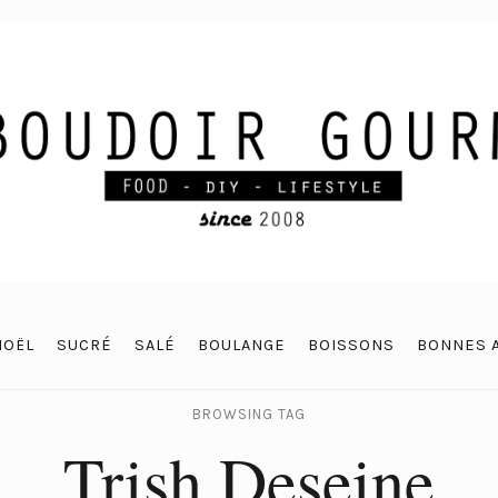
NOËL
SUCRÉ
SALÉ
BOULANGE
BOISSONS
BONNES 
BROWSING TAG
Trish Deseine