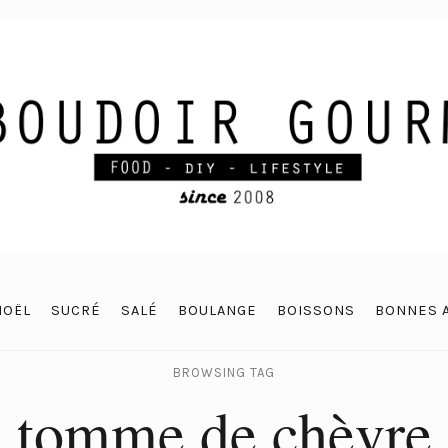
NOËL
SUCRÉ
SALÉ
BOULANGE
BOISSONS
BONNES 
BROWSING TAG
tomme de chèvre