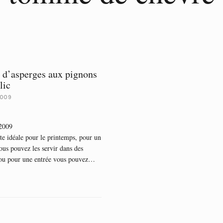
 d’asperges aux pignons
lic
2009
 2009
te idéale pour le printemps, pour un
vous pouvez les servir dans des
 ou pour une entrée vous pouvez…