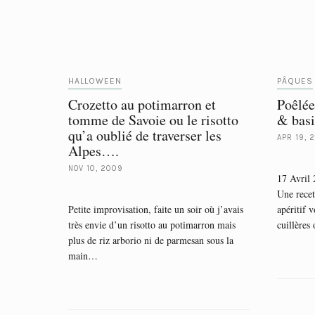
HALLOWEEN
PÂQUES
Crozetto au potimarron et
Poêlée
tomme de Savoie ou le risotto
& basi
qu’a oublié de traverser les
APR 19, 
Alpes….
NOV 10, 2009
17 Avril
Une recet
Petite improvisation, faite un soir où j’avais
apéritif 
très envie d’un risotto au potimarron mais
cuillères
plus de riz arborio ni de parmesan sous la
main…