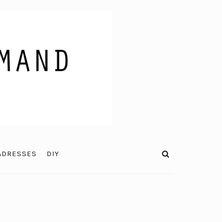
ADRESSES
DIY