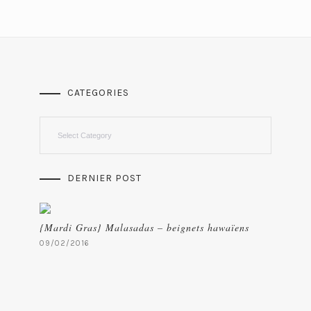
CATEGORIES
Categories
DERNIER POST
{Mardi Gras} Malasadas – beignets hawaïens
09/02/2016