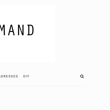
ADRESSES
DIY