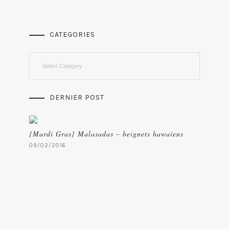
CATEGORIES
Categories
DERNIER POST
{Mardi Gras} Malasadas – beignets hawaïens
09/02/2016