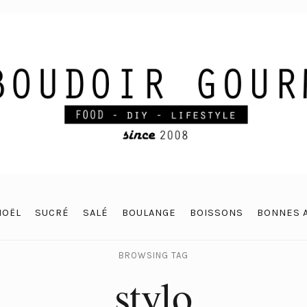
NOËL
SUCRÉ
SALÉ
BOULANGE
BOISSONS
BONNES 
BROWSING TAG
stylo