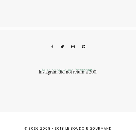
On se retrouve sur Instagram ?
Instagram did not return a 200.
© 2026 2008 - 2018 LE BOUDOIR GOURMAND