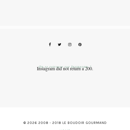
On se retrouve sur Instagram ?
Instagram did not return a 200.
© 2026 2008 - 2018 LE BOUDOIR GOURMAND