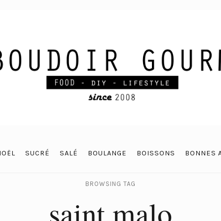
NOËL
SUCRÉ
SALÉ
BOULANGE
BOISSONS
BONNES 
BROWSING TAG
saint malo