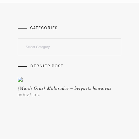
CATEGORIES
Categories
DERNIER POST
{Mardi Gras} Malasadas – beignets hawaïens
09/02/2016