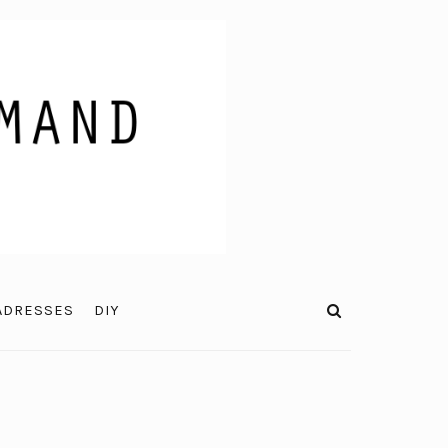
ADRESSES
DIY