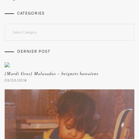
CATEGORIES
Categories
DERNIER POST
{Mardi Gras} Malasadas – beignets hawaïens
09/02/2016