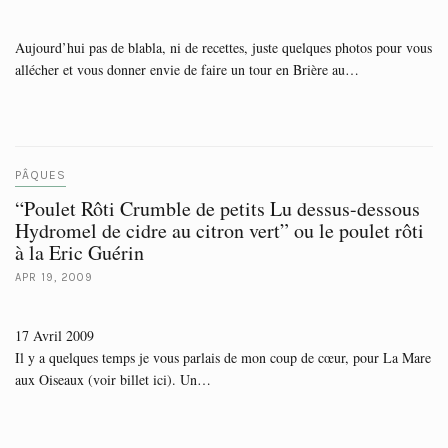
Aujourd’hui pas de blabla, ni de recettes, juste quelques photos pour vous
allécher et vous donner envie de faire un tour en Brière au…
PÂQUES
“Poulet Rôti Crumble de petits Lu dessus-dessous
Hydromel de cidre au citron vert” ou le poulet rôti
à la Eric Guérin
APR 19, 2009
17 Avril 2009
Il y a quelques temps je vous parlais de mon coup de cœur, pour La Mare
aux Oiseaux (voir billet ici). Un…