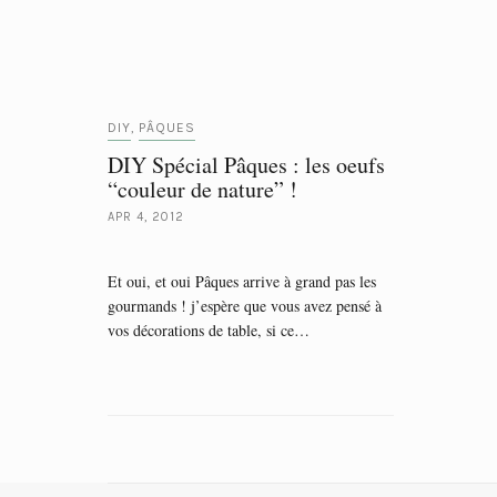
DIY
PÂQUES
,
DIY Spécial Pâques : les oeufs
“couleur de nature” !
APR 4, 2012
Et oui, et oui Pâques arrive à grand pas les
gourmands ! j’espère que vous avez pensé à
vos décorations de table, si ce…