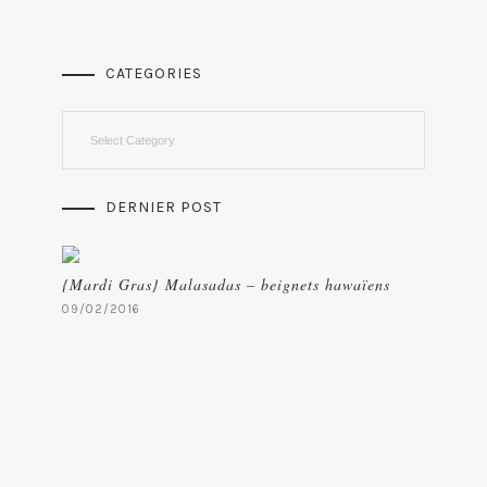
CATEGORIES
Categories
DERNIER POST
{Mardi Gras} Malasadas – beignets hawaïens
09/02/2016