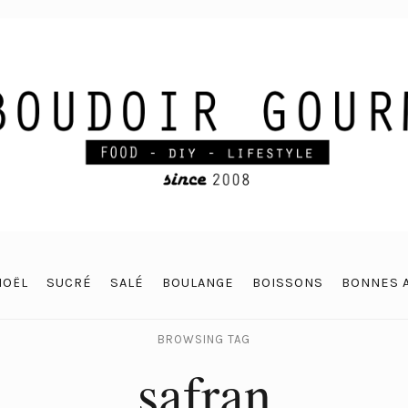
NOËL
SUCRÉ
SALÉ
BOULANGE
BOISSONS
BONNES 
BROWSING TAG
safran