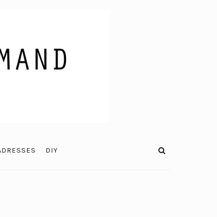
ADRESSES
DIY